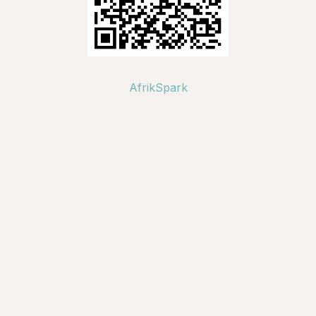
AfrikSpark