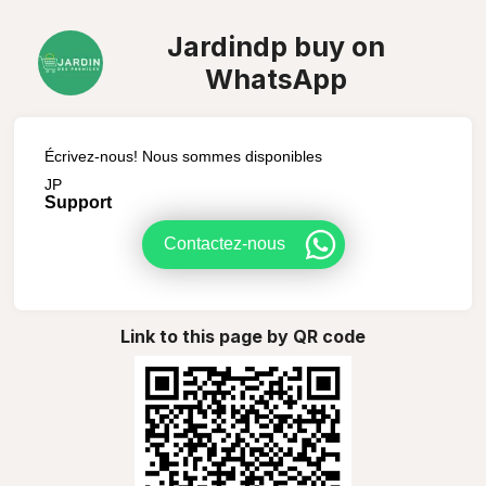
Jardindp buy on
WhatsApp
Écrivez-nous! Nous sommes disponibles
JP
Support
Contactez-nous
Link to this page by QR code