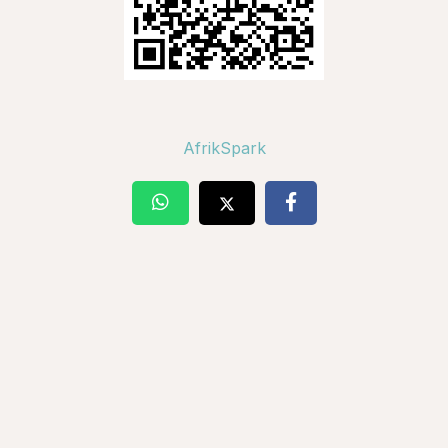
AfrikSpark